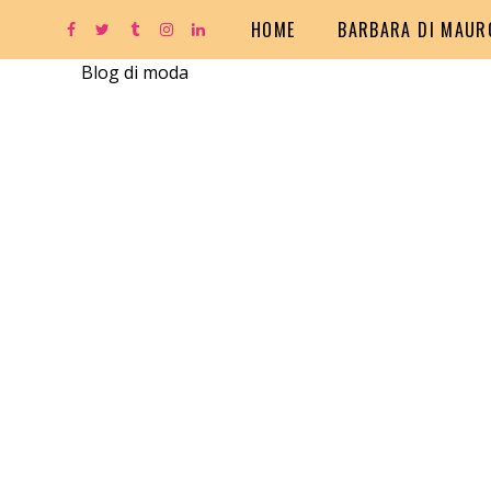
HOME
BARBARA DI MAUR
Blog di moda