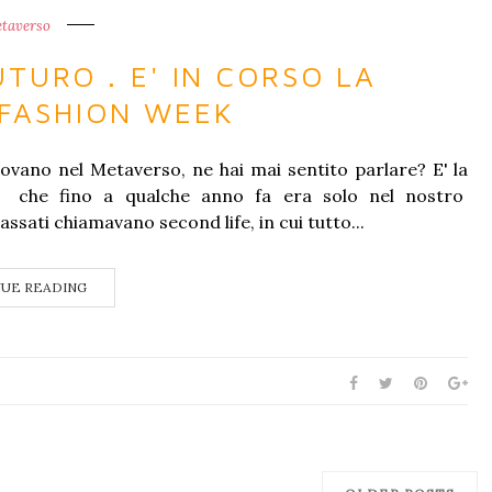
taverso
TURO . E' IN CORSO LA
FASHION WEEK
ovano nel Metaverso, ne hai mai sentito parlare? E' la
le che fino a qualche anno fa era solo nel nostro
ssati chiamavano second life, in cui tutto...
UE READING