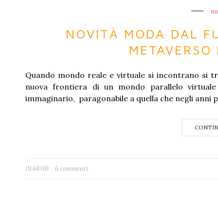
me
NOVITÀ MODA DAL FU
METAVERSO 
Quando mondo reale e virtuale si incontrano si tr
nuova frontiera di un mondo parallelo virtua
immaginario, paragonabile a quella che negli anni pa
CONTIN
19:44:00
6 commenti