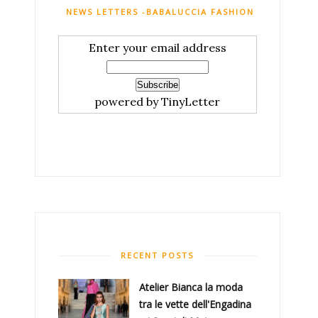
NEWS LETTERS -BABALUCCIA FASHION AND MY CHI
Enter your email address
powered by TinyLetter
RECENT POSTS
Atelier Bianca​ la moda
tra le vette dell'Engadina