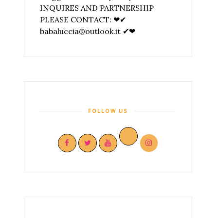
INQUIRES AND PARTNERSHIP
PLEASE CONTACT: ❤✔
babaluccia@outlook.it ✔❤
FOLLOW US