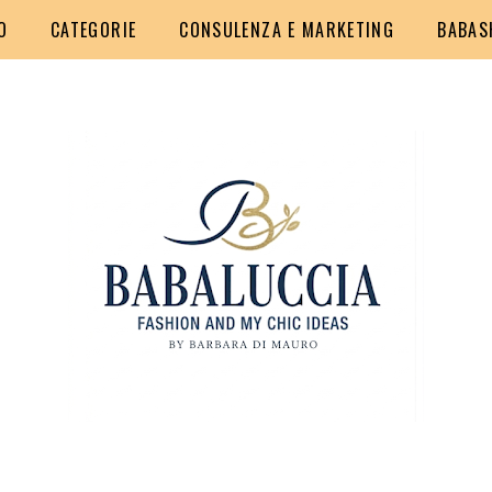
O
CATEGORIE
CONSULENZA E MARKETING
BABAS