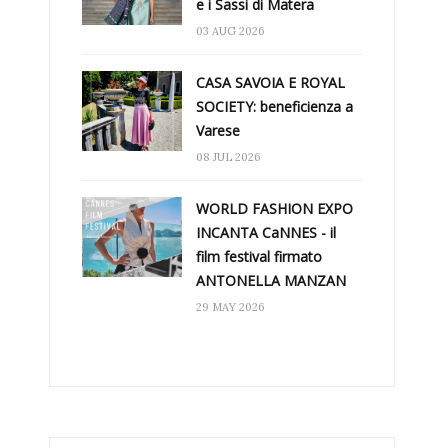
e i Sassi di Matera
03 AUG 2026
CASA SAVOIA E ROYAL
SOCIETY: beneficienza a
Varese
08 JUL 2026
WORLD FASHION EXPO
INCANTA CaNNES - il
film festival firmato
ANTONELLA MANZAN
29 MAY 2026