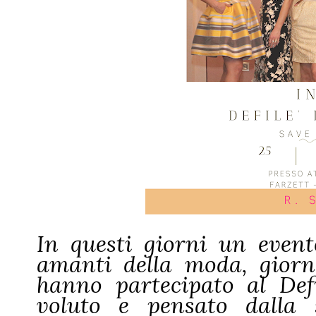
In questi giorni un event
amanti della moda, giornal
hanno partecipato al Def
voluto e pensato dalla 