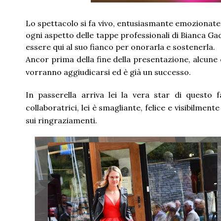
Lo spettacolo si fa vivo, entusiasmante emozionate 
ogni aspetto delle tappe professionali di Bianca Gad
essere qui al suo fianco per onorarla e sostenerla.
Ancor prima della fine della presentazione, alcune 
vorranno aggiudicarsi ed è già un successo.
In passerella arriva lei la vera star di quest
collaboratrici, lei è smagliante, felice e visibilm
sui ringraziamenti.