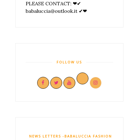
PLEASE CONTACT: ❤✔
babaluccia@outlook.it ✔❤
FOLLOW US
NEWS LETTERS -BABALUCCIA FASHION AND MY CHI