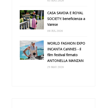
03 AUG 2026
CASA SAVOIA E ROYAL
SOCIETY: beneficienza a
Varese
08 JUL 2026
WORLD FASHION EXPO
INCANTA CaNNES - il
film festival firmato
ANTONELLA MANZAN
29 MAY 2026