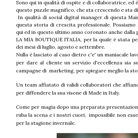
Sono qui in qualità di ospite e di collaboratrice, 
questo puzzle magnifico, che sta crescendo e sta 
In qualità di social digital manager di questa Mai
questa storia di crescita professionale. Possiamo r
qui ed in questo ultimo anno coronato anche dalla p
LA MIA BOUTIQUE ITALIA, per la quale è stata pens
dei mesi di luglio, agosto e settembre.
Nulla è lasciato al caso dietro c'e' un maniacale la
per dare al cliente un servizio d'eccellenza sia su
campagne di marketing, per spiegare meglio la stori
Un team affiatato di validi collaboratori che affian
per diffondere la sua visone di Made in Italy.
Come per magia dopo una preparata presentazione, 
ruba la scena e i nostri cuori, impossibile non essere
per la stagione invernale.