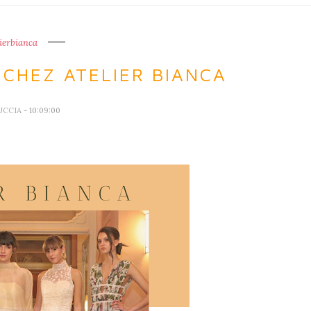
lierbianca
 CHEZ ATELIER BIANCA
UCCIA
- 10:09:00