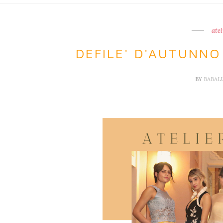
ate
DEFILE' D'AUTUNNO
BY
BABAL