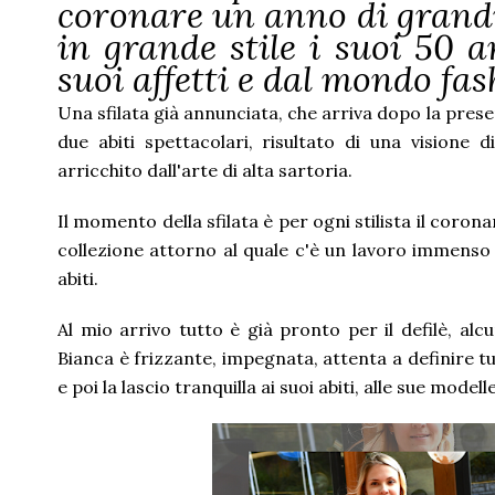
coronare un anno di grandi
in grande stile i suoi 50 
suoi affetti e dal mondo fa
Una sfilata già annunciata, che arriva dopo la prese
due abiti spettacolari, risultato di una visione
arricchito dall'arte di alta sartoria.
Il momento della sfilata è per ogni stilista il coro
collezione attorno al quale c'è un lavoro immenso e
abiti.
Al mio arrivo tutto è già pronto per il defilè, alc
Bianca è frizzante, impegnata, attenta a definire t
e poi la lascio tranquilla ai suoi abiti, alle sue modell