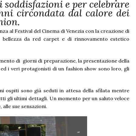
 soddisfazioni e per celebrare
anni circondata dal calore dei
shion.
nza al Festival del Cinema di Venezia con la creazione di
 di bellezza da red carpet e di rinnovamento estetico
namento di giorni di preparazione, la presentazione della
d i veri protagonisti di un fashion show sono loro, gli
uni ospiti sono già seduti in attesa della sfilata mentre
utti gli ultimi dettagli. Un momento per un saluto veloce
e, alle sue sensazioni.