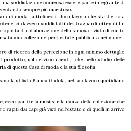
ed è una soddisfazione immensa essere parte integrante di
diventando sempre più maestoso.
son di moda, sottolineo il duro lavoro che sta dietro a
itenerci davvero soddisfatti dei traguardi ottenuti fin
roposta di collaborazione della famosa rivista di cucito
ata una collezione per l'estate pubblicata nei numeri
voro di ricerca della perfezione in ogni minimo dettaglio
l prodotto, sul servizio clienti, che nello studio delle
a di questa Casa di moda e la sua filosofia.
cano la stilista Bianca Gadola, nel suo lavoro quotidiano
ecco partire la musica e la danza della collezione che
 rapiti dai capi già visti nell'estate e di quelli in arrivo