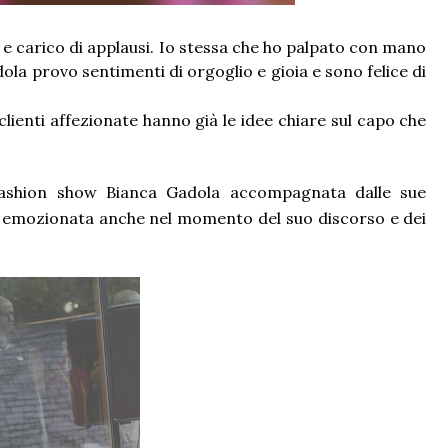
e carico di applausi. Io stessa che ho palpato con mano
ola provo sentimenti di orgoglio e gioia e sono felice di
clienti affezionate hanno già le idee chiare sul capo che
o fashion show Bianca Gadola accompagnata dalle sue
ente emozionata anche nel momento del suo discorso e dei