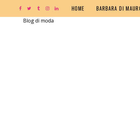
HOME
BARBARA DI MAUR
Blog di moda