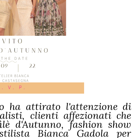
o ha attirato l'attenzione di
isti, clienti affezionati che
ilè d'Autunno, fashion show
stilista Bianca Gadola per