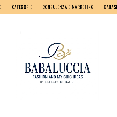
O
CATEGORIE
CONSULENZA E MARKETING
BABAS