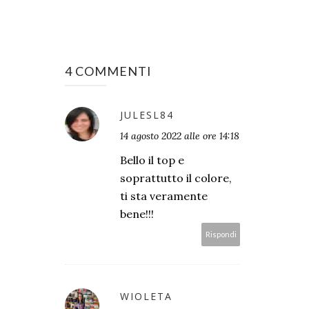
4 COMMENTI
JULESL84
14 agosto 2022 alle ore 14:18
Bello il top e
soprattutto il colore,
ti sta veramente
bene!!!
Rispondi
WIOLETA