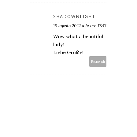
SHADOWNLIGHT
18 agosto 2022 alle ore 17:47
Wow what a beautiful
lady!
Liebe Grüße!
Rispondi