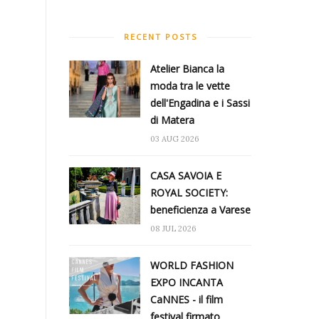
RECENT POSTS
Atelier Bianca​ la
moda tra le vette
dell'Engadina e i Sassi
di Matera
03 AUG 2026
CASA SAVOIA E
ROYAL SOCIETY:
beneficienza a Varese
08 JUL 2026
WORLD FASHION
EXPO INCANTA
CaNNES - il film
festival firmato