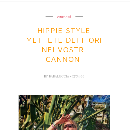
cannoni
HIPPIE STYLE
METTETE DEI FIORI
NEI VOSTRI
CANNONI
BY
BABALUCCIA
- 12:34:00