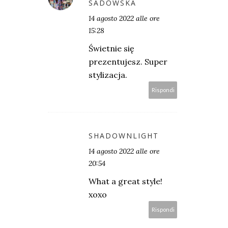
SADOWSKA
14 agosto 2022 alle ore
15:28
Świetnie się
prezentujesz. Super
stylizacja.
Rispondi
SHADOWNLIGHT
14 agosto 2022 alle ore
20:54
What a great style!
xoxo
Rispondi