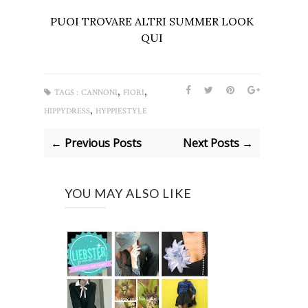
PUOI TROVARE ALTRI SUMMER LOOK
QUI
,
,
TAGS :
CANNONI
FIORI
,
HIPPYDRESS
HYPPIESTYLE
← Previous Posts
Next Posts →
YOU MAY ALSO LIKE