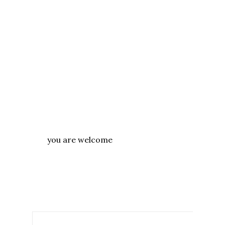
you are welcome