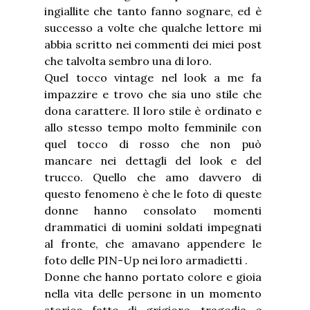
ingiallite che tanto fanno sognare, ed è
successo a volte che qualche lettore mi
abbia scritto nei commenti dei miei post
che talvolta sembro una di loro.
Quel tocco vintage nel look a me fa
impazzire e trovo che sia uno stile che
dona carattere. Il loro stile è ordinato e
allo stesso tempo molto femminile con
quel tocco di rosso che non può
mancare nei dettagli del look e del
trucco. Quello che amo davvero di
questo fenomeno è che le foto di queste
donne hanno consolato momenti
drammatici di uomini soldati impegnati
al fronte, che amavano appendere le
foto delle PIN-Up nei loro armadietti .
Donne che hanno portato colore e gioia
nella vita delle persone in un momento
storico fatto di grigiore, tragedia e