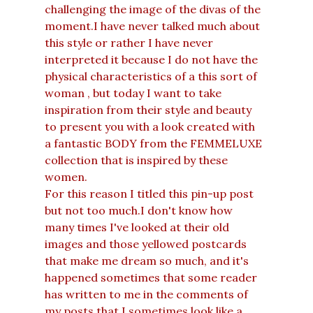
challenging the image of the divas of the
moment.I have never talked much about
this style or rather I have never
interpreted it because I do not have the
physical characteristics of a this sort of
woman , but today I want to take
inspiration from their style and beauty
to present you with a look created with
a fantastic BODY from the FEMMELUXE
collection that is inspired by these
women.
For this reason I titled this pin-up post
but not too much.I don't know how
many times I've looked at their old
images and those yellowed postcards
that make me dream so much, and it's
happened sometimes that some reader
has written to me in the comments of
my posts that I sometimes look like a