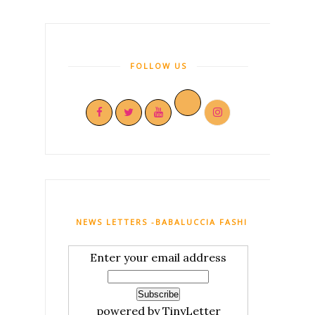
FOLLOW US
NEWS LETTERS -BABALUCCIA FASHION AND MY C
Enter your email address
powered by TinyLetter