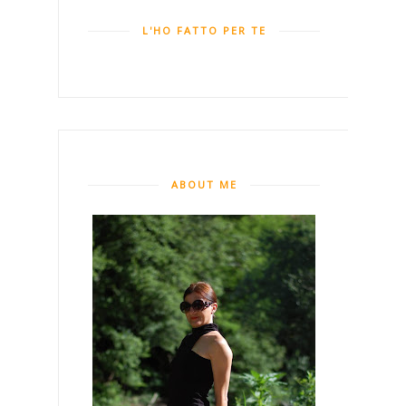
L'HO FATTO PER TE
ABOUT ME