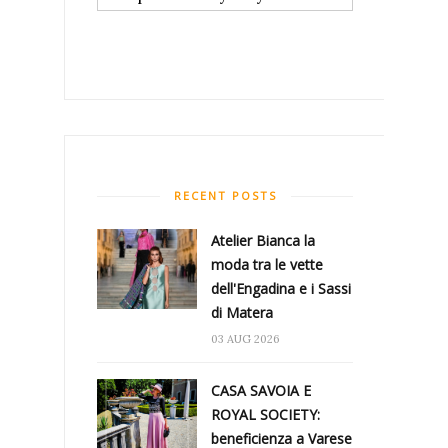
RECENT POSTS
Atelier Bianca​ la
moda tra le vette
dell'Engadina e i Sassi
di Matera
03 AUG 2026
CASA SAVOIA E
ROYAL SOCIETY:
beneficienza a Varese