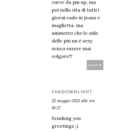
curve da pin up, ma
poi nella vita di tutti i
giorni vado in jeans e
maglietta, ma
ammetto che lo stile
delle pin un è sexy
senza essere mai
volgare!!!
Rispondi
SHADOWNLIGHT
22 maggio 2021 alle ore
16:27
Sendung you
greetings :).