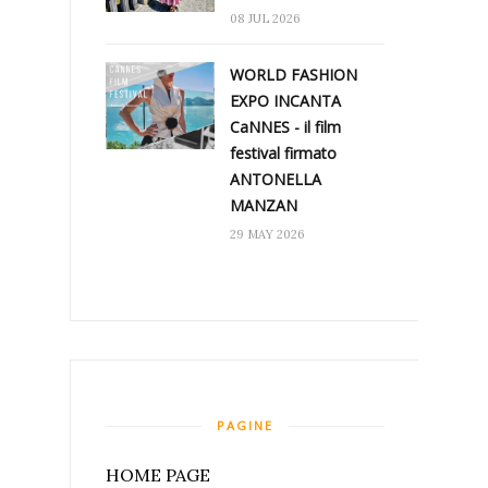
08 JUL 2026
WORLD FASHION
EXPO INCANTA
CaNNES - il film
festival firmato
ANTONELLA
MANZAN
29 MAY 2026
PAGINE
HOME PAGE