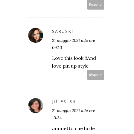
Rispondi
SARUSKI
21 maggio 2021 alle ore
09:10
Love this look!!!And
love pin up style
Rispondi
JULESL84
21 maggio 2021 alle ore
10:34
ammetto che ho le