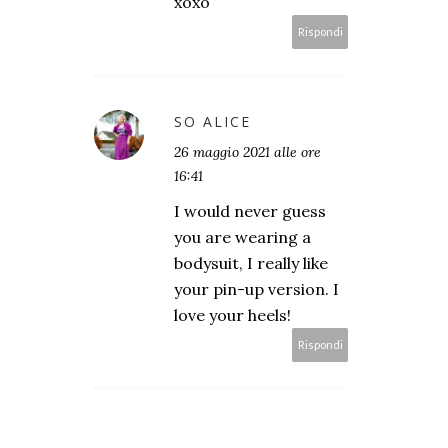
xoxo
Rispondi
SO ALICE
26 maggio 2021 alle ore
16:41
I would never guess
you are wearing a
bodysuit, I really like
your pin-up version. I
love your heels!
Rispondi