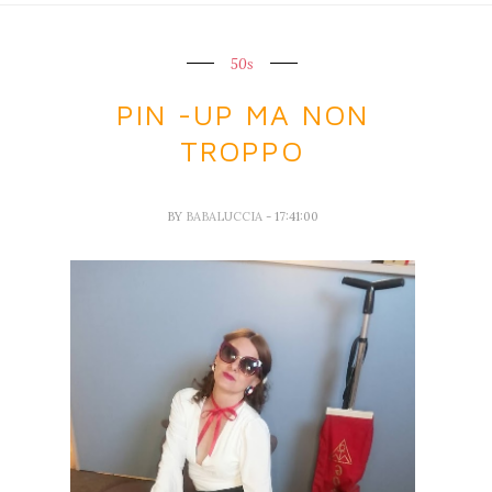
50s
PIN -UP MA NON
TROPPO
BY
BABALUCCIA
- 17:41:00