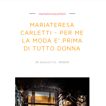
mariateresacarletti
MARIATERESA
CARLETTI - PER ME
LA MODA E' PRIMA
DI TUTTO DONNA
BY
BABALUCCIA
- 08:55:00