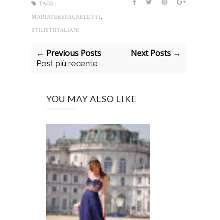
TAGS :
,
MARIATERESACARLETTI
STILISTIITALIANI
← Previous Posts
Next Posts →
Post più recente
YOU MAY ALSO LIKE