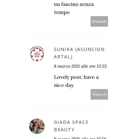
un fascino senza
tempo
Rispondi
SUNIKA (ASUNCION
ARTAL)
8 marzo 2021 alle ore 13:23
Lovely post, have a
nice day
Rispondi
GIADA SPACE
BEAUTY
8 marzo 2021 alle ore 15:56