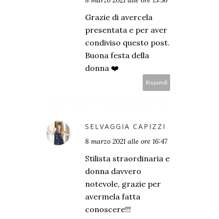
Grazie di avercela
presentata e per aver
condiviso questo post.
Buona festa della
donna ❤️
Rispondi
SELVAGGIA CAPIZZI
8 marzo 2021 alle ore 16:47
Stilista straordinaria e
donna davvero
notevole, grazie per
avermela fatta
conoscere!!!