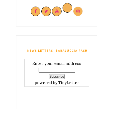
NEWS LETTERS -BABALUCCIA FASHION AND MY C
Enter your email address
powered by TinyLetter