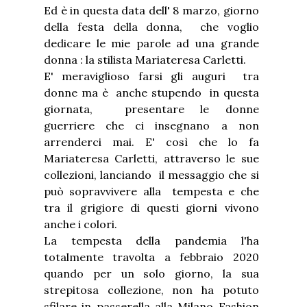
Ed è in questa data dell' 8 marzo, giorno
della festa della donna, che voglio
dedicare le mie parole ad una grande
donna : la stilista Mariateresa Carletti.
E' meraviglioso farsi gli auguri tra
donne ma è anche stupendo in questa
giornata, presentare le donne
guerriere che ci insegnano a non
arrenderci mai. E' così che lo fa
Mariateresa Carletti, attraverso le sue
collezioni, lanciando il messaggio che si
può sopravvivere alla tempesta e che
tra il grigiore di questi giorni vivono
anche i colori.
La tempesta della pandemia l'ha
totalmente travolta a febbraio 2020
quando per un solo giorno, la sua
strepitosa collezione, non ha potuto
sfilare in passerella alla Milano Fashion