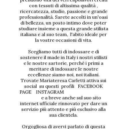
con tessuti di altissima qualità ,
ricercatezza, studio, passione e grande
professionalità. Sarete accolti in un'oasi
di bellezza, un posto intimo dove poter
studiare insieme a questa grande stilista
italiana e al suo team, l'abito ideale per
la vostre occasioni di vita.
Scegliamo tutti di indossare e di
sostenere il made in Italy i nostri stilisti
e le nostre sartorie, perchè i primi a
meritare di indossare le nostre
eccellenze siamo noi, noi italiani.
Trovate Mariateresa Carletti attiva sui
social su questi profili
FACEBOOK
PAGE
INSTAGRAM
e a breve anche sul suo sito
internet ufficiale rinnovato per dare un
servizio più attento e più esclusivo alla
sua clientela.
Orgogliosa di avervi parlato di questa