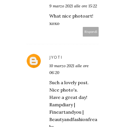
9 marzo 2021 alle ore 15:22
What nice photoart!
xoxo
Rispondi
JYOTI
10 marzo 2021 alle ore
06:20
Such a lovely post.
Nice photo's.
Have a great day!
Rampdiary
|
Fineartandyou
|
Beautyandfashionfrea
ks