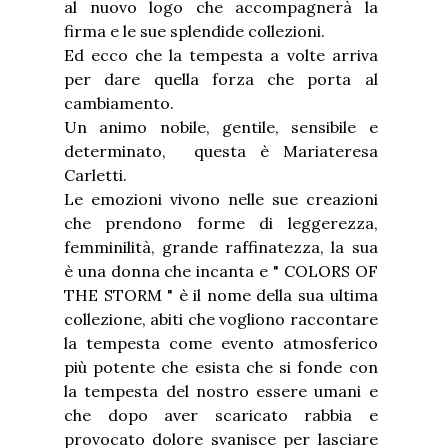
al nuovo logo che accompagnerà la
firma e le sue splendide collezioni.
Ed ecco che la tempesta a volte arriva
per dare quella forza che porta al
cambiamento.
Un animo nobile, gentile, sensibile e
determinato, questa è Mariateresa
Carletti.
Le emozioni vivono nelle sue creazioni
che prendono forme di leggerezza,
femminilità, grande raffinatezza, la sua
è una donna che incanta e " COLORS OF
THE STORM " è il nome della sua ultima
collezione, abiti che vogliono raccontare
la tempesta come evento atmosferico
più potente che esista che si fonde con
la tempesta del nostro essere umani e
che dopo aver scaricato rabbia e
provocato dolore svanisce per lasciare