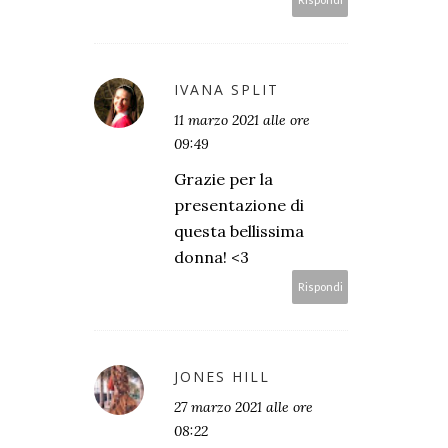
IVANA SPLIT
11 marzo 2021 alle ore
09:49
Grazie per la
presentazione di
questa bellissima
donna! <3
Rispondi
JONES HILL
27 marzo 2021 alle ore
08:22