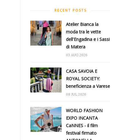
RECENT POSTS
Atelier Bianca​ la
moda tra le vette
dell'Engadina e i Sassi
di Matera
03 AUG 2026
CASA SAVOIA E
ROYAL SOCIETY:
beneficienza a Varese
08 JUL 2026
WORLD FASHION
EXPO INCANTA
CaNNES - il film
festival firmato