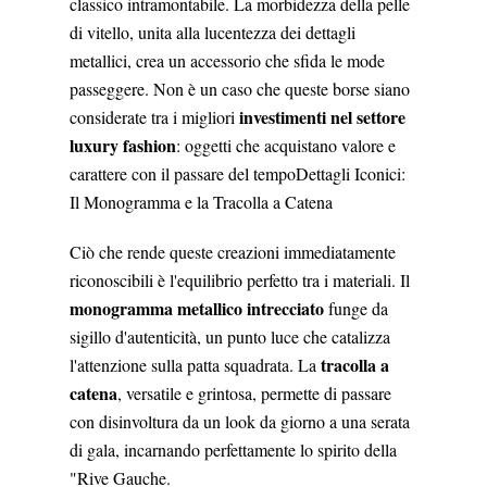
classico intramontabile. La morbidezza della pelle
di vitello, unita alla lucentezza dei dettagli
metallici, crea un accessorio che sfida le mode
passeggere. Non è un caso che queste borse siano
investimenti nel settore
considerate tra i migliori
luxury fashion
: oggetti che acquistano valore e
carattere con il passare del tempo
​Dettagli Iconici:
Il Monogramma e la Tracolla a Catena
​Ciò che rende queste creazioni immediatamente
riconoscibili è l'equilibrio perfetto tra i materiali. Il
monogramma metallico intrecciato
funge da
sigillo d'autenticità, un punto luce che catalizza
tracolla a
l'attenzione sulla patta squadrata. La
catena
, versatile e grintosa, permette di passare
con disinvoltura da un look da giorno a una serata
di gala, incarnando perfettamente lo spirito della
"Rive Gauche.