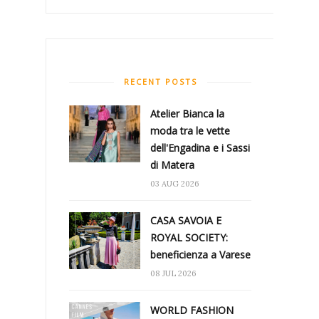
RECENT POSTS
Atelier Bianca​ la
moda tra le vette
dell'Engadina e i Sassi
di Matera
03 AUG 2026
CASA SAVOIA E
ROYAL SOCIETY:
beneficienza a Varese
08 JUL 2026
WORLD FASHION