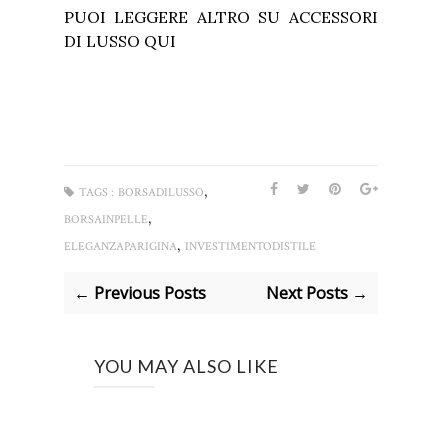
PUOI LEGGERE ALTRO SU ACCESSORI
DI LUSSO
QUI
,
TAGS :
BORSADILUSSO
,
BORSAINPELLE
,
ELEGANZAPARIGINA
INVESTIMENTODISTILE
← Previous Posts
Next Posts →
YOU MAY ALSO LIKE