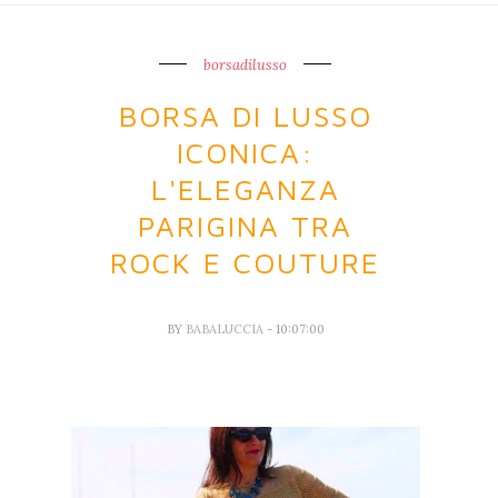
borsadilusso
BORSA DI LUSSO
ICONICA:
L'ELEGANZA
PARIGINA TRA
ROCK E COUTURE
BY
BABALUCCIA
- 10:07:00