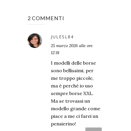
2 COMMENTI
JULESL84
25 marzo 2026 alle ore
12:18
I modelli delle borse
sono bellissimi, per
me troppo piccole,
ma è perché io uso
sempre borse XXL.
Ma se trovassi un
modello grande come
piace a me ci farei un
pensierino!