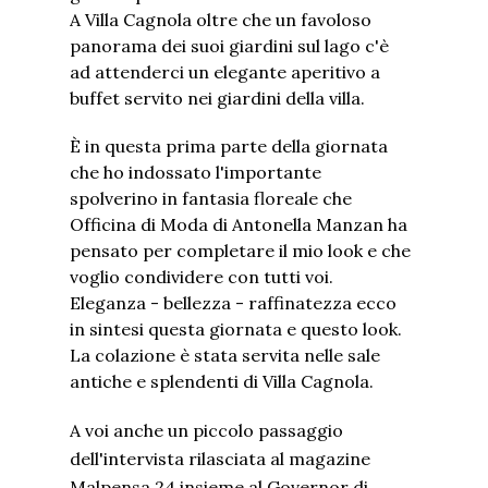
A Villa Cagnola oltre che un favoloso
panorama dei suoi giardini sul lago c'è
ad attenderci un elegante aperitivo a
buffet servito nei giardini della villa.
È in questa prima parte della giornata
che ho indossato l'importante
spolverino in fantasia floreale che
Officina di Moda di Antonella Manzan ha
pensato per completare il mio look e che
voglio condividere con tutti voi.
Eleganza - bellezza - raffinatezza ecco
in sintesi questa giornata e questo look.
La colazione è stata servita nelle sale
antiche e splendenti di Villa Cagnola.
A voi anche un piccolo passaggio
dell'intervista rilasciata al magazine
Malpensa 24 insieme al Governor di