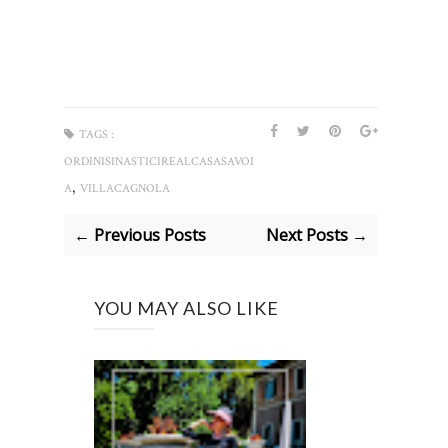
TAGS :
ORDINISINASTICIREALCASASAVOI
,
A
VILLACAGNOLA
← Previous Posts
Next Posts →
YOU MAY ALSO LIKE