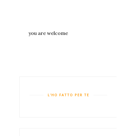
you are welcome
L'HO FATTO PER TE