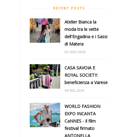
RECENT POSTS
Atelier Bianca​ la
moda tra le vette
dell'Engadina e i Sassi
di Matera
03 AUG 2026
CASA SAVOIA E
ROYAL SOCIETY:
beneficienza a Varese
08 JUL 2026
WORLD FASHION
EXPO INCANTA
CaNNES - il film
festival firmato
ANTONELLA