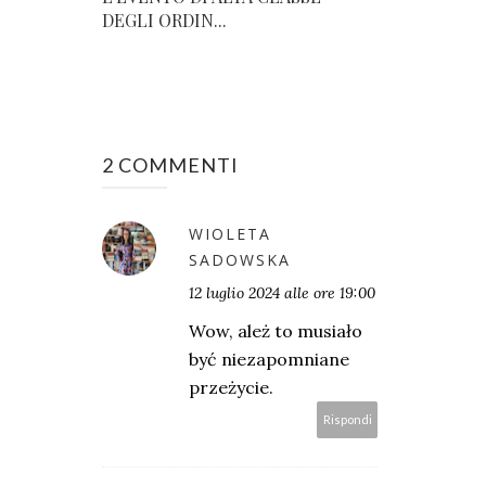
DEGLI ORDIN...
2 COMMENTI
WIOLETA
SADOWSKA
12 luglio 2024 alle ore 19:00
Wow, ależ to musiało
być niezapomniane
przeżycie.
Rispondi