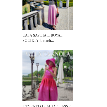
CASA SAVOIA E ROYAL
SOCIETY: benefi...
L'EVENTO DI ALTA CLASSE