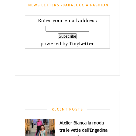
NEWS LETTERS -BABALUCCIA FASHION AND MY CHI
Enter your email address
powered by TinyLetter
RECENT POSTS
Atelier Bianca​ la moda
tra le vette dell'Engadina