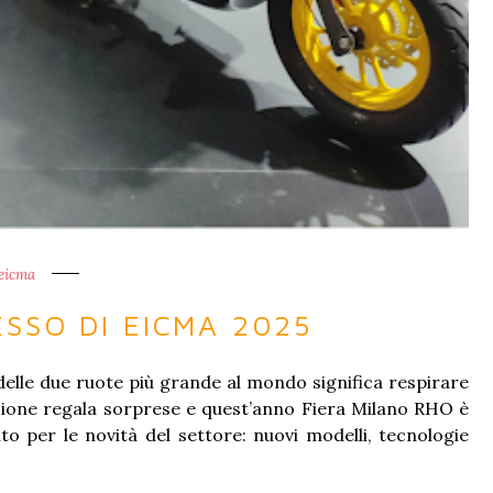
eicma
SSO DI EICMA 2025
elle due ruote più grande al mondo significa respirare
zione regala sorprese e quest’anno Fiera Milano RHO è
o per le novità del settore: nuovi modelli, tecnologie