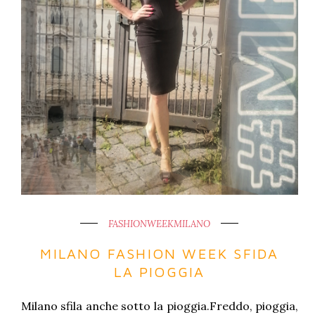
FASHIONWEEKMILANO
MILANO FASHION WEEK SFIDA
LA PIOGGIA
Milano sfila anche sotto la pioggia.Freddo, pioggia,