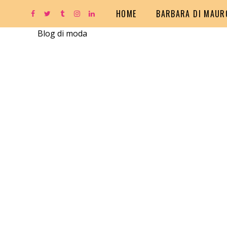
HOME
BARBARA DI MAUR
Blog di moda