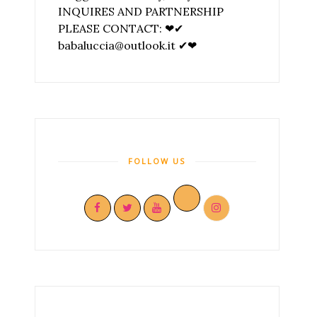
INQUIRES AND PARTNERSHIP
PLEASE CONTACT: ❤✔
babaluccia@outlook.it ✔❤
FOLLOW US