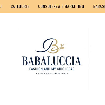
O
CATEGORIE
CONSULENZA E MARKETING
BABAS