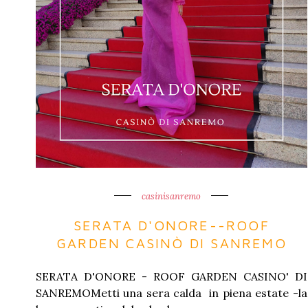
casinisanremo
SERATA D'ONORE--ROOF
GARDEN CASINÒ DI SANREMO
SERATA D'ONORE - ROOF GARDEN CASINO' DI
SANREMOMetti una sera calda in piena estate -la