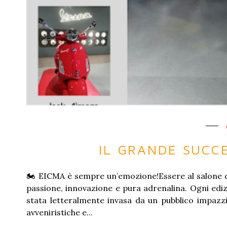
IL GRANDE SUCCE
🏍️ EICMA è sempre un’emozione!Essere al salone d
passione, innovazione e pura adrenalina. Ogni edi
stata letteralmente invasa da un pubblico impazzit
avveniristiche e...