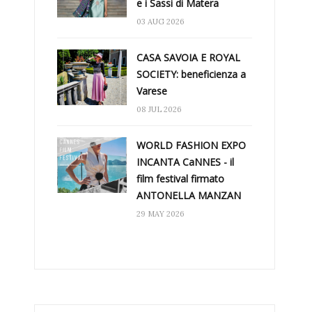
e i Sassi di Matera
03 AUG 2026
CASA SAVOIA E ROYAL
SOCIETY: beneficienza a
Varese
08 JUL 2026
WORLD FASHION EXPO
INCANTA CaNNES - il
film festival firmato
ANTONELLA MANZAN
29 MAY 2026