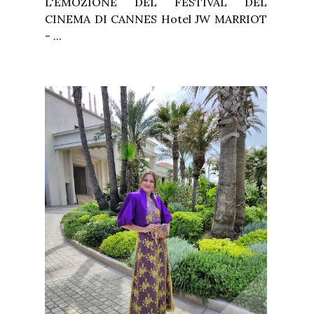
L'EMOZIONE DEL FESTIVAL DEL
CINEMA DI CANNES Hotel JW MARRIOT
- ...