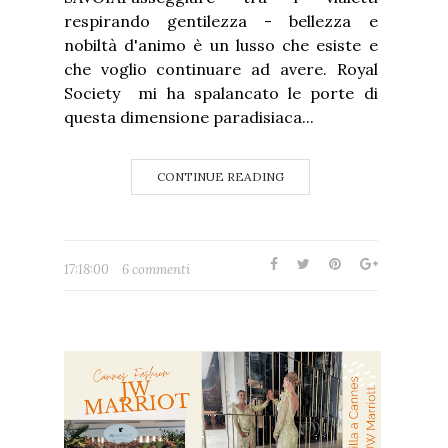
respirando gentilezza - bellezza e
nobiltà d'animo è un lusso che esiste e
che voglio continuare ad avere. Royal
Society mi ha spalancato le porte di
questa dimensione paradisiaca...
CONTINUE READING
17:18:00
6 commenti