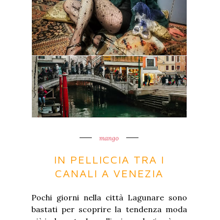
mango
IN PELLICCIA TRA I
CANALI A VENEZIA
Pochi giorni nella città Lagunare sono
bastati per scoprire la tendenza moda