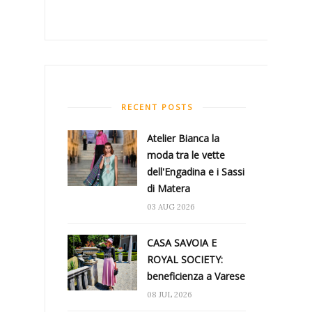
RECENT POSTS
Atelier Bianca​ la
moda tra le vette
dell'Engadina e i Sassi
di Matera
03 AUG 2026
CASA SAVOIA E
ROYAL SOCIETY:
beneficienza a Varese
08 JUL 2026