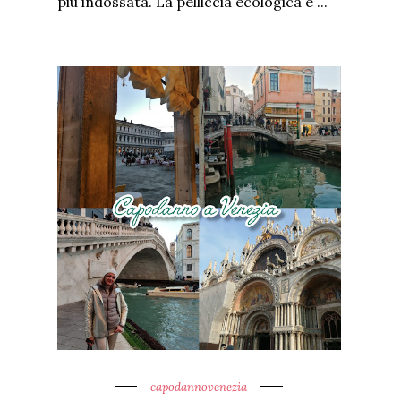
più indossata. La pelliccia ecologica è ...
capodannovenezia